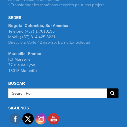
• Transformer les matériaux recyclés pour nos projets
SEDES
Bogotá, Colombia, Sur América
Teléfono (+57) 1 7810196
Móvil: (+57) 314 425 3221
Dirección: Calle 42 #25-25, barrio La Soledad
Marseille, France
ICI Marseille
77 rue de Lyon,
13015 Marseille
BUSCAR
SÍGUENOS