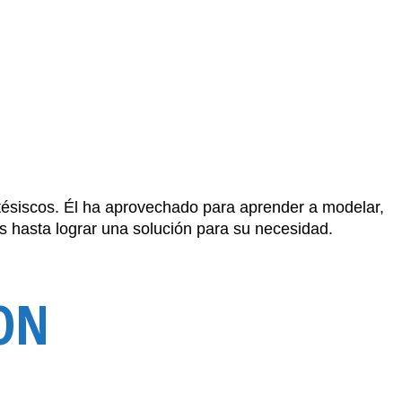
tésiscos. Él ha aprovechado para aprender a modelar,
as hasta lograr una solución para su necesidad.
ON