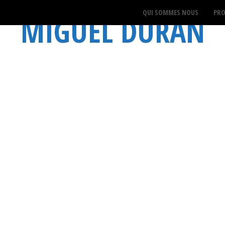
QUI SOMMES NOUS
PRO
MIGUEL DURÁN