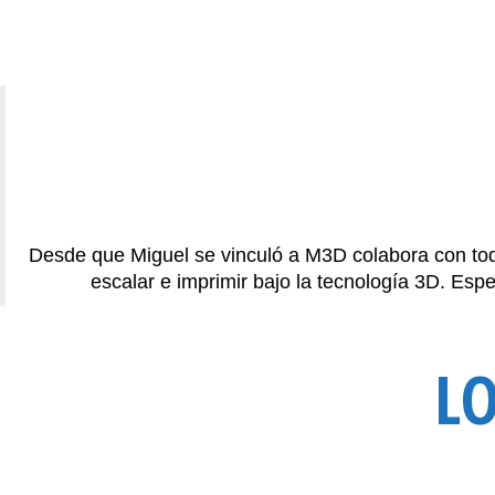
Desde que Miguel se vinculó a M3D colabora con tod
escalar e imprimir bajo la tecnología 3D. Esp
L