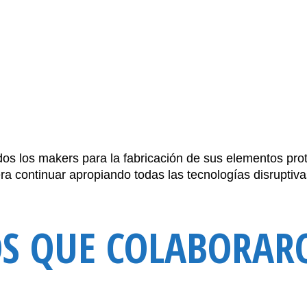
os los makers para la fabricación de sus elementos pro
era continuar apropiando todas las tecnologías disruptiv
OS QUE COLABORAR