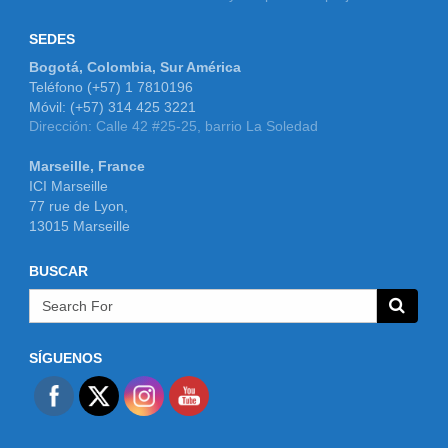
SEDES
Bogotá, Colombia, Sur América
Teléfono (+57) 1 7810196
Móvil: (+57) 314 425 3221
Dirección: Calle 42 #25-25, barrio La Soledad
Marseille, France
ICI Marseille
77 rue de Lyon,
13015 Marseille
BUSCAR
SÍGUENOS