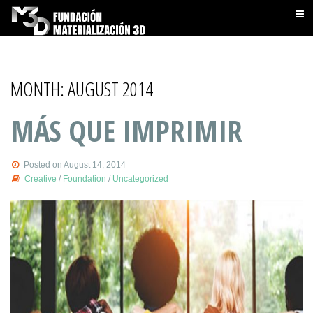
MONTH:
AUGUST 2014
MÁS QUE IMPRIMIR
Posted on August 14, 2014
Creative
/
Foundation
/
Uncategorized